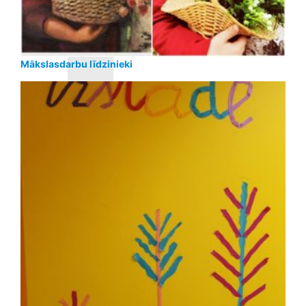
Mākslasdarbu līdzinieki