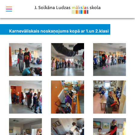
izstrādāts
Karnevāliskais noskaņojums kopā ar 1.un 2.klasi