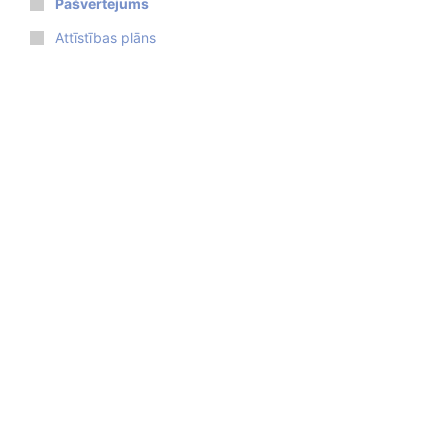
Pašvērtējums
Attīstības plāns