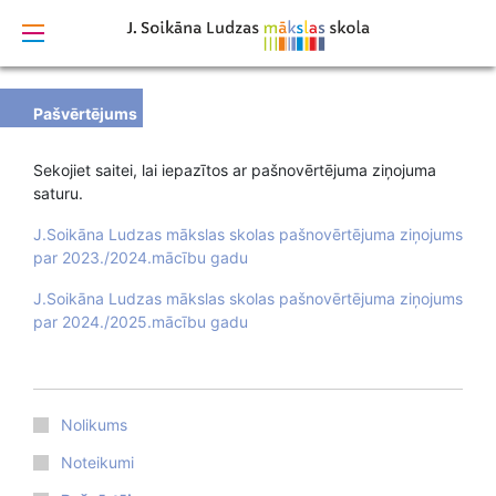
izstrādāts
Pašvērtējums
Sekojiet saitei, lai iepazītos ar pašnovērtējuma ziņojuma
saturu.
J.Soikāna Ludzas mākslas skolas pašnovērtējuma ziņojums
par 2023./2024.mācību gadu
J.Soikāna Ludzas mākslas skolas pašnovērtējuma ziņojums
par 2024./2025.mācību gadu
Nolikums
Noteikumi