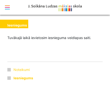
izstrādāts
Iesniegums
Tuvākajā laikā ievietosim iesnieguma veidlapas saiti.
Noteikumi
Iesniegums