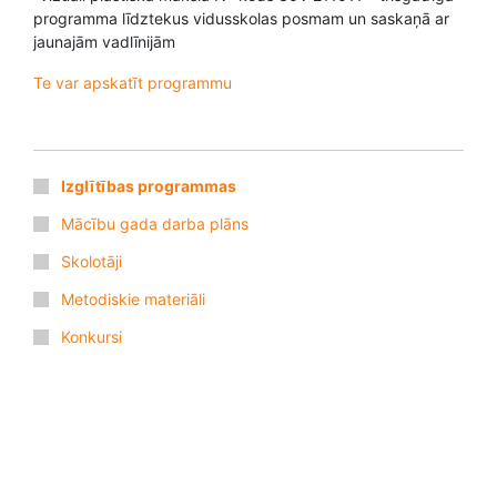
programma līdztekus vidusskolas posmam un saskaņā ar
jaunajām vadlīnijām
Te var apskatīt programmu
Izglītības programmas
Mācību gada darba plāns
Skolotāji
Metodiskie materiāli
Konkursi