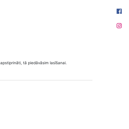
apstiprināti, tā piedāvāsim lasīšanai.