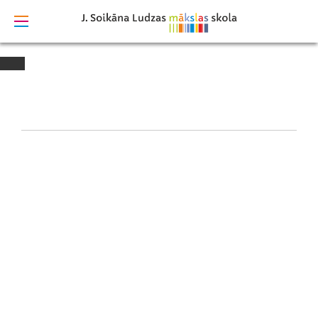
izstrādāts