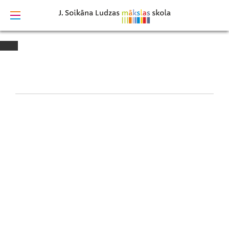
izstrādāts