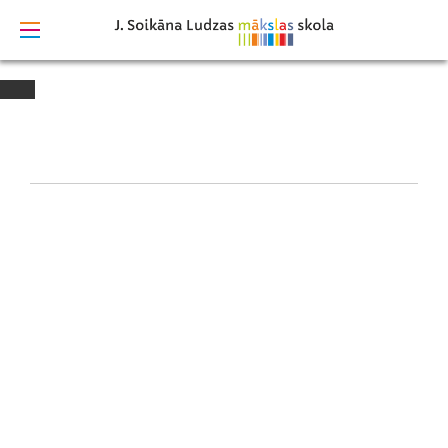
izstrādāts