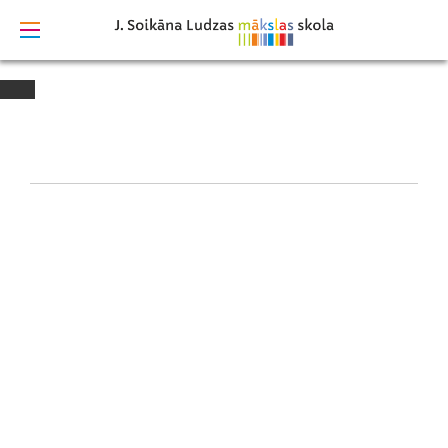
izstrādāts