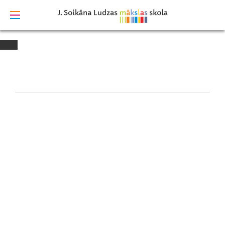
izstrādāts