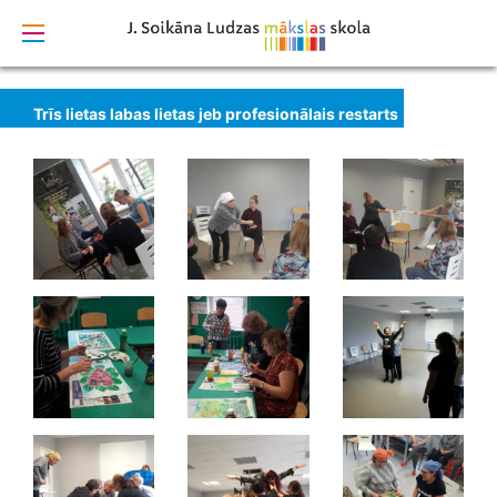
izstrādāts
Trīs lietas labas lietas jeb profesionālais restarts