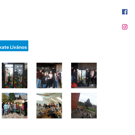
kate Līvānos