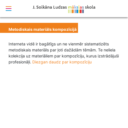
izstrādāts
Metodiskais materiāls kompozīcijā
Interneta vidē ir bagātīgs un ne vienmēr sistematizēts
metodiskais materiāls par ļoti dažādām tēmām. Te neliela
kolekcija uz materiāliem par kompozīciju, kurus izstrādājuši
profesionāļi.
Diezgan daudz par kompozīciju