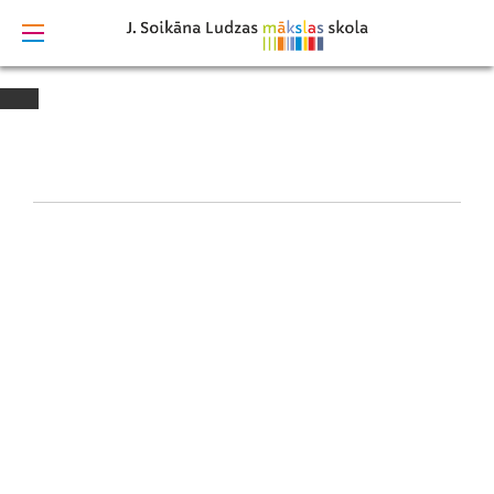
izstrādāts