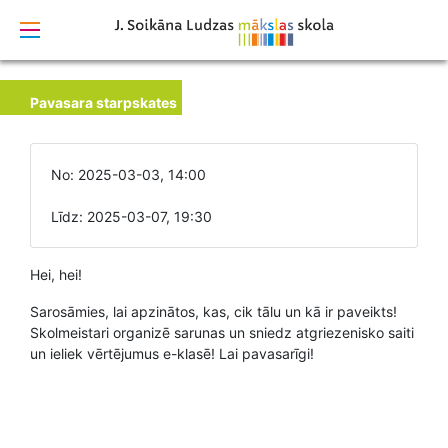
izstrādāts
Pavasara starpskates
No: 2025-03-03, 14:00
Līdz: 2025-03-07, 19:30
Hei, hei!
Sarosāmies, lai apzinātos, kas, cik tālu un kā ir paveikts!
Skolmeistari organizē sarunas un sniedz atgriezenisko saiti
un ieliek vērtējumus e-klasē! Lai pavasarīgi!