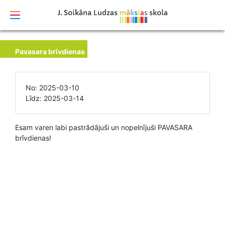
izstrādāts
Pavasara brīvdienas
No: 2025-03-10
Līdz: 2025-03-14
Esam varen labi pastrādājuši un nopelnījuši PAVASARA
brīvdienas!