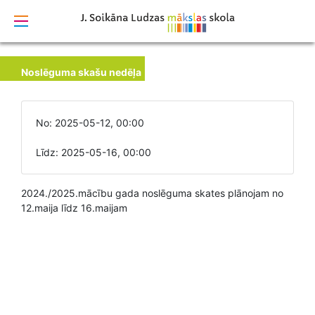
izstrādāts
Noslēguma skašu nedēļa
No: 2025-05-12, 00:00
Līdz: 2025-05-16, 00:00
2024./2025.mācību gada noslēguma skates plānojam no
12.maija līdz 16.maijam