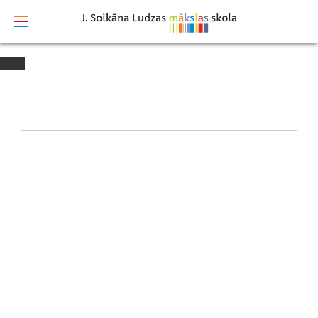
izstrādāts