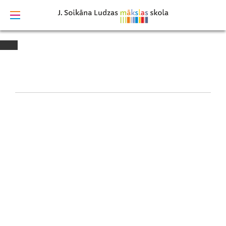
izstrādāts