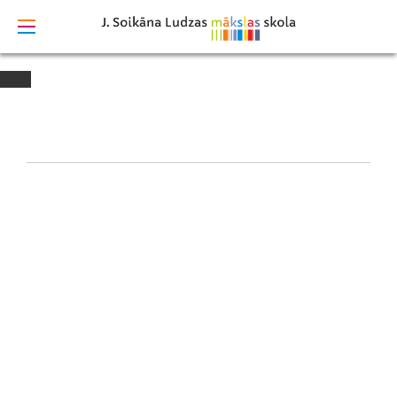
izstrādāts