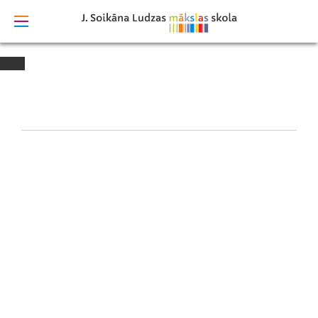
izstrādāts